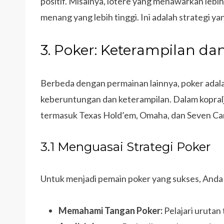
positif. Misalnya, lotere yang menawarkan lebih
menang yang lebih tinggi. Ini adalah strategi ya
3. Poker: Keterampilan dan
Berbeda dengan permainan lainnya, poker ad
keberuntungan dan keterampilan. Dalam kopral
termasuk Texas Hold’em, Omaha, dan Seven Car
3.1 Menguasai Strategi Poker
Untuk menjadi pemain poker yang sukses, Anda 
Memahami Tangan Poker:
Pelajari urutan