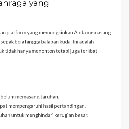
lahraga yang
diakan platform yang memungkinkan Anda memasang
 sepak bola hingga balapan kuda. Ini adalah
 tidak hanya menonton tetapi juga terlibat
m sebelum memasang taruhan.
dapat mempengaruhi hasil pertandingan.
uhan untuk menghindari kerugian besar.