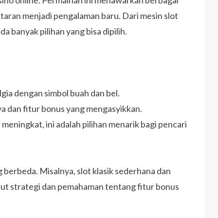
kasino online. Permainan ini menawarkan berbagai
taran menjadi pengalaman baru. Dari mesin slot
da banyak pilihan yang bisa dipilih.
ia dengan simbol buah dan bel.
ya dan fitur bonus yang mengasyikkan.
eningkat, ini adalah pilihan menarik bagi pencari
 berbeda. Misalnya, slot klasik sederhana dan
ut strategi dan pemahaman tentang fitur bonus