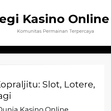
egi Kasino Onlin
Komunitas Permainan Terpercaya
aljitu: Slot, Lotere,
agi
Dunia Kasino Online