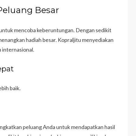
Peluang Besar
a untuk mencoba keberuntungan. Dengan sedikit
enangkan hadiah besar. Kopraljitu menyediakan
n internasional.
epat
bih baik.
ningkatkan peluang Anda untuk mendapatkan hasil