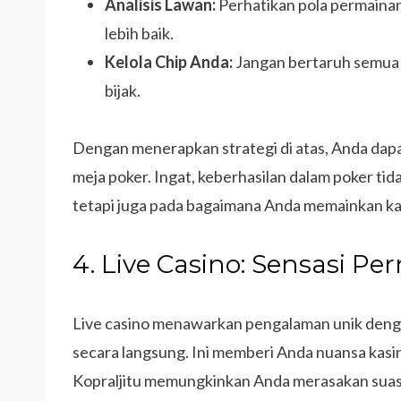
Analisis Lawan:
Perhatikan pola permaina
lebih baik.
Kelola Chip Anda:
Jangan bertaruh semua 
bijak.
Dengan menerapkan strategi di atas, Anda da
meja poker. Ingat, keberhasilan dalam poker tid
tetapi juga pada bagaimana Anda memainkan ka
4. Live Casino: Sensasi P
Live casino menawarkan pengalaman unik deng
secara langsung. Ini memberi Anda nuansa kasi
Kopraljitu memungkinkan Anda merasakan suasa