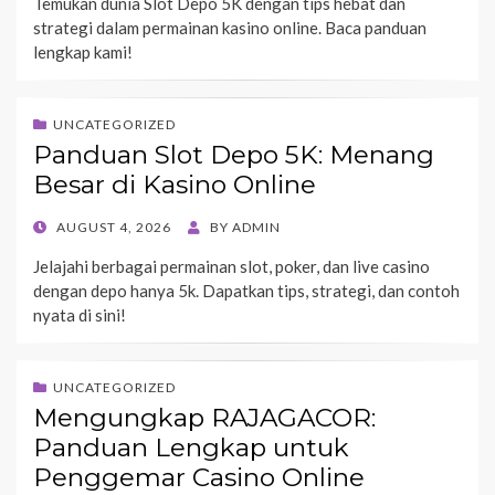
Temukan dunia Slot Depo 5K dengan tips hebat dan
strategi dalam permainan kasino online. Baca panduan
lengkap kami!
UNCATEGORIZED
Panduan Slot Depo 5K: Menang
Besar di Kasino Online
POSTED
AUGUST 4, 2026
BY
ADMIN
ON
Jelajahi berbagai permainan slot, poker, dan live casino
dengan depo hanya 5k. Dapatkan tips, strategi, dan contoh
nyata di sini!
UNCATEGORIZED
Mengungkap RAJAGACOR:
Panduan Lengkap untuk
Penggemar Casino Online