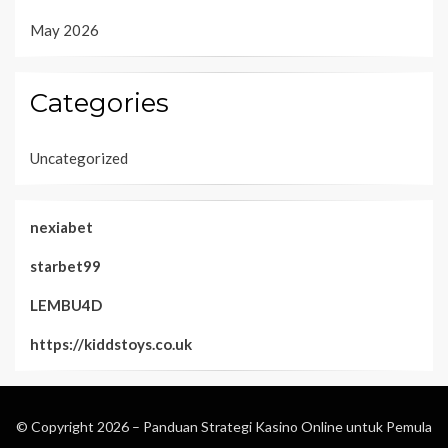
May 2026
Categories
Uncategorized
nexiabet
starbet99
LEMBU4D
https://kiddstoys.co.uk
© Copyright 2026 –
Panduan Strategi Kasino Online untuk Pemula