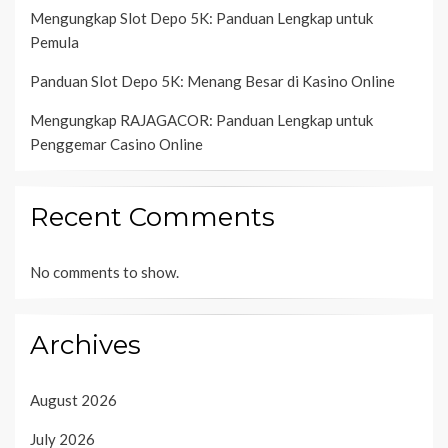
Mengungkap Slot Depo 5K: Panduan Lengkap untuk
Pemula
Panduan Slot Depo 5K: Menang Besar di Kasino Online
Mengungkap RAJAGACOR: Panduan Lengkap untuk
Penggemar Casino Online
Recent Comments
No comments to show.
Archives
August 2026
July 2026